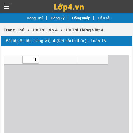
Trang Chủ
Đăng ký
Đăng nhập
Liên hệ
›
›
Trang Chủ
Đề Thi Lớp 4
Đề Thi Tiếng Việt 4
Bài tập ôn tập Tiếng Việt 4 (Kết nối tri thức) - Tuần 15