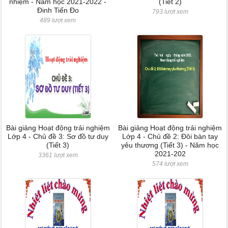
nhiệm - Năm học 2021-2022 -
(Tiết 2)
Đinh Tiến Đo
793 lượt xem
489 lượt xem
Bài giảng Hoạt động trải nghiệm
Bài giảng Hoạt động trải nghiệm
Lớp 4 - Chủ đề 3: Sơ đồ tư duy
Lớp 4 - Chủ đề 2: Đôi bàn tay
(Tiết 3)
yêu thương (Tiết 3) - Năm học
2021-202
3361 lượt xem
574 lượt xem