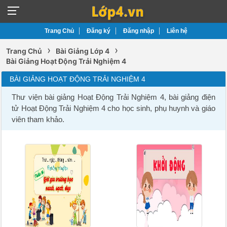
Trang Chủ
Đăng ký
Đăng nhập
Liên hệ
›
›
Trang Chủ
Bài Giảng Lớp 4
Bài Giảng Hoạt Động Trải Nghiệm 4
BÀI GIẢNG HOẠT ĐỘNG TRẢI NGHIỆM 4
Thư viện bài giảng Hoạt Động Trải Nghiệm 4, bài giảng điện
tử Hoạt Động Trải Nghiệm 4 cho học sinh, phụ huynh và giáo
viên tham khảo.