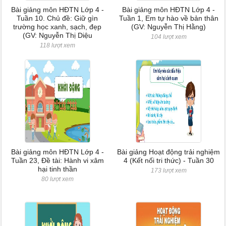
Bài giảng môn HĐTN Lớp 4 -
Bài giảng môn HĐTN Lớp 4 -
Tuần 10. Chủ đề: Giữ gìn
Tuần 1, Em tự hào về bản thân
trường học xanh, sạch, đẹp
(GV: Nguyễn Thị Hằng)
(GV: Nguyễn Thị Diệu
104 lượt xem
118 lượt xem
Bài giảng môn HĐTN Lớp 4 -
Bài giảng Hoạt động trải nghiệm
Tuần 23, Đề tài: Hành vi xâm
4 (Kết nối tri thức) - Tuần 30
hại tinh thần
173 lượt xem
80 lượt xem