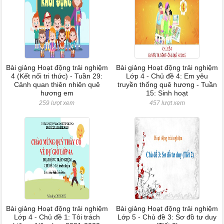
Bài giảng Hoạt động trải nghiệm
Bài giảng Hoạt động trải nghiệm
4 (Kết nối tri thức) - Tuần 29:
Lớp 4 - Chủ đề 4: Em yêu
Cảnh quan thiên nhiên quê
truyền thống quê hương - Tuần
hương em
15: Sinh hoạt
259 lượt xem
457 lượt xem
Bài giảng Hoạt động trải nghiệm
Bài giảng Hoạt động trải nghiệm
Lớp 4 - Chủ đề 1: Tôi trách
Lớp 5 - Chủ đề 3: Sơ đồ tư duy