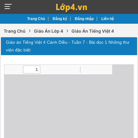
Trang Chủ
Đăng ký
Đăng nhập
Liên hệ
›
›
Trang Chủ
Giáo Án Lớp 4
Giáo Án Tiếng Việt 4
Giáo án Tiếng Việt 4 Cánh Diều - Tuần 7 - Bài đọc 1 Những thư
viện đặc biệt