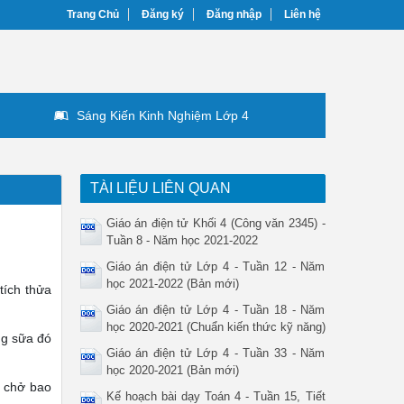
Trang Chủ
Đăng ký
Đăng nhập
Liên hệ
Sáng Kiến Kinh Nghiệm Lớp 4
TÀI LIỆU LIÊN QUAN
Giáo án điện tử Khối 4 (Công văn 2345) -
Tuần 8 - Năm học 2021-2022
Giáo án điện tử Lớp 4 - Tuần 12 - Năm
học 2021-2022 (Bản mới)
tích thửa
Giáo án điện tử Lớp 4 - Tuần 18 - Năm
học 2020-2021 (Chuẩn kiến thức kỹ năng)
ng sữa đó
Giáo án điện tử Lớp 4 - Tuần 33 - Năm
học 2020-2021 (Bản mới)
ó chở bao
Kế hoạch bài dạy Toán 4 - Tuần 15, Tiết