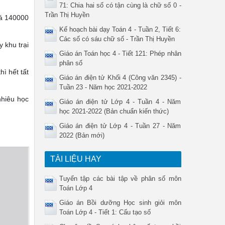
71: Chia hai số có tận cùng là chữ số 0 -
Trần Thị Huyền
iá 140000
Kế hoạch bài dạy Toán 4 - Tuần 2, Tiết 6:
Các số có sáu chữ số - Trần Thị Huyền
y khu trại
Giáo án Toán học 4 - Tiết 121: Phép nhân
phân số
ì hết tất
Giáo án điện tử Khối 4 (Công văn 2345) -
Tuần 23 - Năm học 2021-2022
nhiêu học
Giáo án điện tử Lớp 4 - Tuần 4 - Năm
học 2021-2022 (Bản chuẩn kiến thức)
Giáo án điện tử Lớp 4 - Tuần 27 - Năm
2022 (Bản mới)
TÀI LIỆU HAY
Tuyển tập các bài tập về phân số môn
Toán Lớp 4
Giáo án Bồi dưỡng Học sinh giỏi môn
Toán Lớp 4 - Tiết 1: Cấu tạo số