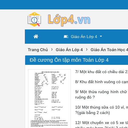
Giáo Án Lớp 4
›
›
Trang Chủ
Giáo Án Lớp 4
Giáo Án Toán Học 
Đề cương Ôn tập môn Toán Lớp 4
7/ Một khu đất có chiều dài 
8/ Khu đất hình vuông có cạn
9/ Một thửa ruộng hình chữ 
ruộng đó ?
10/ Một thùng sữa có 10 vỉ, 
?(giải bằng 2 cách)
12/ Một chuyến xe có 5 xe t