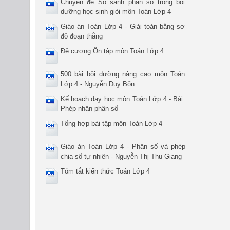
Chuyên đề So sánh phân số trong bồi
dưỡng học sinh giỏi môn Toán Lớp 4
Giáo án Toán Lớp 4 - Giải toán bằng sơ
đồ đoạn thẳng
Đề cương Ôn tập môn Toán Lớp 4
500 bài bồi dưỡng nâng cao môn Toán
Lớp 4 - Nguyễn Duy Bốn
Kế hoạch dạy học môn Toán Lớp 4 - Bài:
Phép nhân phân số
Tổng hợp bài tập môn Toán Lớp 4
Giáo án Toán Lớp 4 - Phân số và phép
chia số tự nhiên - Nguyễn Thị Thu Giang
Tóm tắt kiến thức Toán Lớp 4