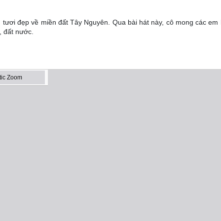
g tươi đẹp về miền đất Tây Nguyên. Qua bài hát này, cô mong các em 
, đất nước.