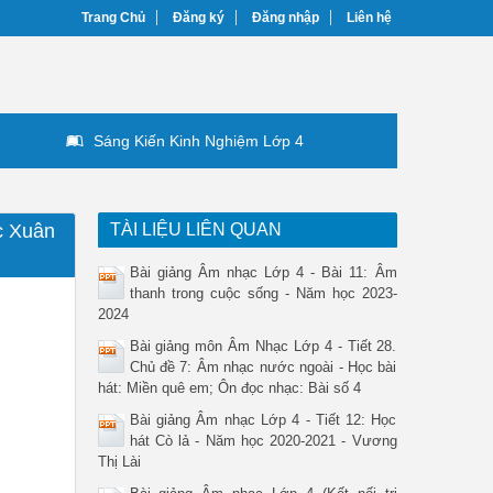
Trang Chủ
Đăng ký
Đăng nhập
Liên hệ
Sáng Kiến Kinh Nghiệm Lớp 4
c Xuân
TÀI LIỆU LIÊN QUAN
Bài giảng Âm nhạc Lớp 4 - Bài 11: Âm
thanh trong cuộc sống - Năm học 2023-
2024
Bài giảng môn Âm Nhạc Lớp 4 - Tiết 28.
Chủ đề 7: Âm nhạc nước ngoài - Học bài
hát: Miền quê em; Ôn đọc nhạc: Bài số 4
Bài giảng Âm nhạc Lớp 4 - Tiết 12: Học
hát Cò lả - Năm học 2020-2021 - Vương
Thị Lài