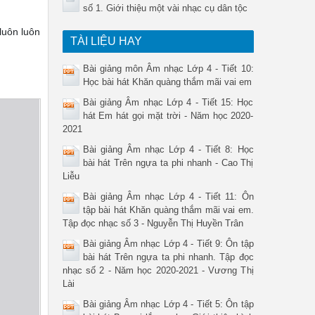
số 1. Giới thiệu một vài nhạc cụ dân tộc
luôn luôn
TÀI LIỆU HAY
Bài giảng môn Âm nhạc Lớp 4 - Tiết 10:
Học bài hát Khăn quàng thắm mãi vai em
Bài giảng Âm nhạc Lớp 4 - Tiết 15: Học
hát Em hát gọi mặt trời - Năm học 2020-
2021
Bài giảng Âm nhạc Lớp 4 - Tiết 8: Học
bài hát Trên ngựa ta phi nhanh - Cao Thị
Liễu
Bài giảng Âm nhạc Lớp 4 - Tiết 11: Ôn
tập bài hát Khăn quàng thắm mãi vai em.
Tập đọc nhạc số 3 - Nguyễn Thị Huyền Trân
Bài giảng Âm nhạc Lớp 4 - Tiết 9: Ôn tập
bài hát Trên ngựa ta phi nhanh. Tập đọc
nhạc số 2 - Năm học 2020-2021 - Vương Thị
Lài
Bài giảng Âm nhạc Lớp 4 - Tiết 5: Ôn tập