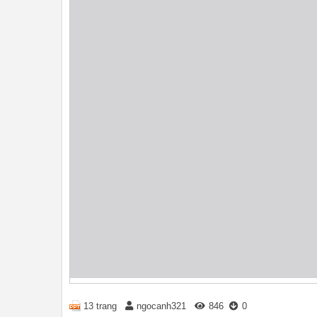
13 trang
ngocanh321
846
0