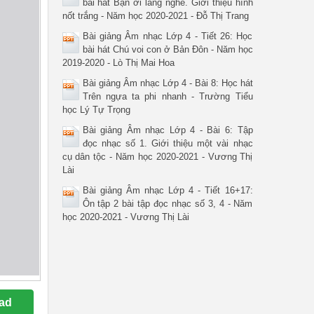
bài hát Bạn ơi lắng nghe. Giới thiệu hình
nốt trắng - Năm học 2020-2021 - Đỗ Thị Trang
Bài giảng Âm nhạc Lớp 4 - Tiết 26: Học
bài hát Chú voi con ở Bản Đôn - Năm học
2019-2020 - Lò Thị Mai Hoa
Bài giảng Âm nhạc Lớp 4 - Bài 8: Học hát
Trên ngựa ta phi nhanh - Trường Tiểu
học Lý Tự Trọng
Bài giảng Âm nhạc Lớp 4 - Bài 6: Tập
đọc nhạc số 1. Giới thiệu một vài nhạc
cụ dân tộc - Năm học 2020-2021 - Vương Thị
Lài
Bài giảng Âm nhạc Lớp 4 - Tiết 16+17:
Ôn tập 2 bài tập đọc nhạc số 3, 4 - Năm
học 2020-2021 - Vương Thị Lài
ad