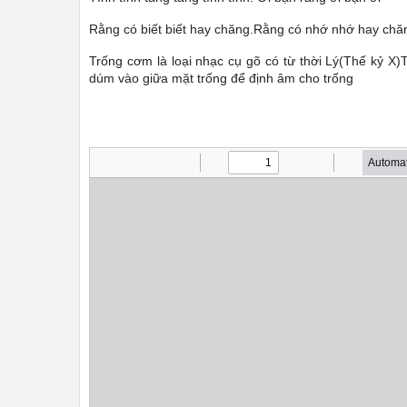
Rằng có biết biết hay chăng.Rằng có nhớ nhớ hay chă
Trống cơm là loại nhạc cụ gõ có từ thời Lý(Thế kỷ X
dúm vào giữa mặt trống để định âm cho trống