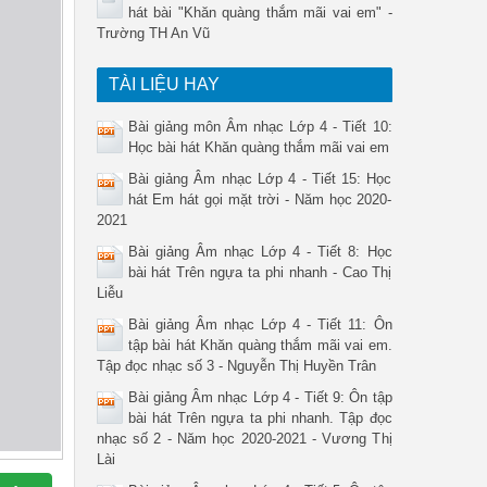
hát bài "Khăn quàng thắm mãi vai em" -
Trường TH An Vũ
TÀI LIỆU HAY
Bài giảng môn Âm nhạc Lớp 4 - Tiết 10:
Học bài hát Khăn quàng thắm mãi vai em
Bài giảng Âm nhạc Lớp 4 - Tiết 15: Học
hát Em hát gọi mặt trời - Năm học 2020-
2021
Bài giảng Âm nhạc Lớp 4 - Tiết 8: Học
bài hát Trên ngựa ta phi nhanh - Cao Thị
Liễu
Bài giảng Âm nhạc Lớp 4 - Tiết 11: Ôn
tập bài hát Khăn quàng thắm mãi vai em.
Tập đọc nhạc số 3 - Nguyễn Thị Huyền Trân
Bài giảng Âm nhạc Lớp 4 - Tiết 9: Ôn tập
bài hát Trên ngựa ta phi nhanh. Tập đọc
nhạc số 2 - Năm học 2020-2021 - Vương Thị
Lài