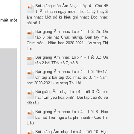
Bài giảng môn Âm Nhạc Lớp 4 - Chủ đề
1: Âm thanh ngày mới - Tiết 1: Lý thuyết
âm nhạc: Một số kí hiệu ghi nhạc; Đọc nhạc
 miết một
bài số 1
Bài giảng Âm nhạc Lớp 4 - Tiết 25: Ôn
tập 3 bài hát Chúc mừng, Bàn tay mẹ,
Chim sáo - Năm học 2020-2021 - Vương Thị
Lài
Bài giảng Âm nhạc Lớp 4 - Tiết 31: Ôn
tập 2 bài TĐN số 7, số 8
Bài giảng Âm nhạc Lớp 4 - Tiết 16+17:
Ôn tập 2 bài tập đọc nhạc số 3, 4 - Năm
học 2020-2021 - Vương Thị Lài
Bài giảng Âm nhạc Lớp 4 - Tiết 3: Ôn bài
hát "Em yêu hoà bình". Bài tập cao độ và
tiết tấu
Bài giảng Âm nhạc Lớp 4 - Tiết 8: Học
bài hát Trên ngựa ta phi nhanh - Cao Thị
Liễu
Bài giảng Âm nhạc Lớp 4 - Tiết 10: Học