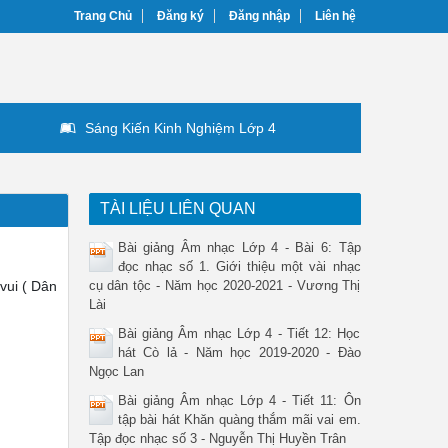
Trang Chủ
Đăng ký
Đăng nhập
Liên hệ
Sáng Kiến Kinh Nghiệm Lớp 4
TÀI LIỆU LIÊN QUAN
Bài giảng Âm nhạc Lớp 4 - Bài 6: Tập
đọc nhạc số 1. Giới thiệu một vài nhạc
vui ( Dân
cụ dân tộc - Năm học 2020-2021 - Vương Thị
Lài
Bài giảng Âm nhạc Lớp 4 - Tiết 12: Học
hát Cò lả - Năm học 2019-2020 - Đào
Ngọc Lan
Bài giảng Âm nhạc Lớp 4 - Tiết 11: Ôn
tập bài hát Khăn quàng thắm mãi vai em.
Tập đọc nhạc số 3 - Nguyễn Thị Huyền Trân