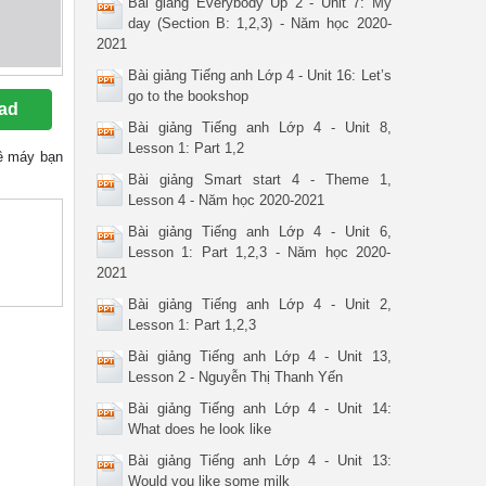
Bài giảng Everybody Up 2 - Unit 7: My
day (Section B: 1,2,3) - Năm học 2020-
2021
Bài giảng Tiếng anh Lớp 4 - Unit 16: Let’s
go to the bookshop
ad
Bài giảng Tiếng anh Lớp 4 - Unit 8,
Lesson 1: Part 1,2
 về máy bạn
Bài giảng Smart start 4 - Theme 1,
Lesson 4 - Năm học 2020-2021
Bài giảng Tiếng anh Lớp 4 - Unit 6,
Lesson 1: Part 1,2,3 - Năm học 2020-
2021
Bài giảng Tiếng anh Lớp 4 - Unit 2,
Lesson 1: Part 1,2,3
Bài giảng Tiếng anh Lớp 4 - Unit 13,
Lesson 2 - Nguyễn Thị Thanh Yến
Bài giảng Tiếng anh Lớp 4 - Unit 14:
What does he look like
Bài giảng Tiếng anh Lớp 4 - Unit 13:
Would you like some milk