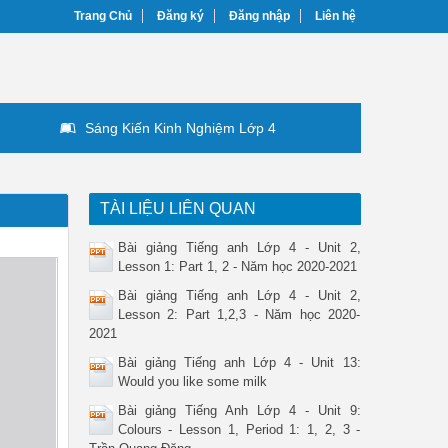
Trang Chủ
Đăng ký
Đăng nhập
Liên hệ
Sáng Kiến Kinh Nghiệm Lớp 4
TÀI LIỆU LIÊN QUAN
Bài giảng Tiếng anh Lớp 4 - Unit 2,
Lesson 1: Part 1, 2 - Năm học 2020-2021
Bài giảng Tiếng anh Lớp 4 - Unit 2,
Lesson 2: Part 1,2,3 - Năm học 2020-
2021
Bài giảng Tiếng anh Lớp 4 - Unit 13:
Would you like some milk
Bài giảng Tiếng Anh Lớp 4 - Unit 9:
Colours - Lesson 1, Period 1: 1, 2, 3 -