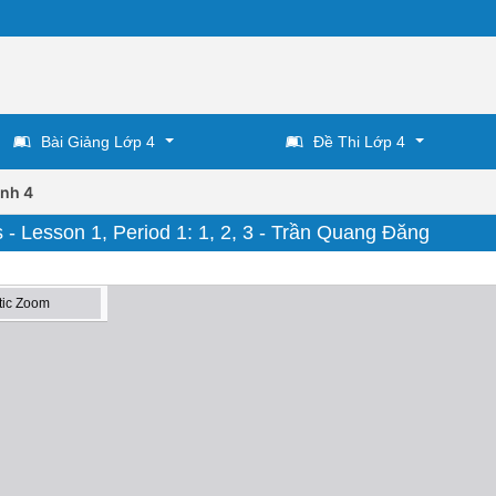
Bài Giảng Lớp 4
Đề Thi Lớp 4
Anh 4
s - Lesson 1, Period 1: 1, 2, 3 - Trần Quang Đăng