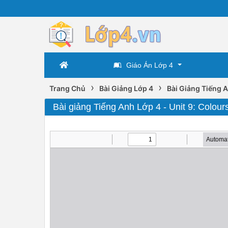
Giáo Án Lớp 4
›
›
Trang Chủ
Bài Giảng Lớp 4
Bài Giảng Tiếng 
Bài giảng Tiếng Anh Lớp 4 - Unit 9: Colour