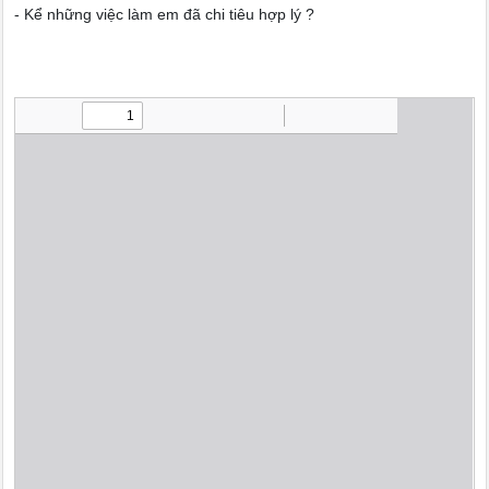
- Kể những việc làm em đã chi tiêu hợp lý ?